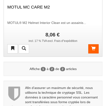
MOTUL MC CARE M2
MOTUL® M2 Helmet Interior Clean est un assainis...
8,06 €
incl. 17 % TVA excl. Frais d"expédition
Affiche
à
de
articles
1
2
2
Afin d’assurer un maximum de sécurité, nous
utilisons la technique de cryptage SSL. Les
données à caractère personnel vous concernant
sont transférées sous forme cryptée lors de