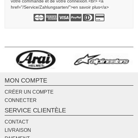
votre commande et de votre connexion.<br> <a
href="/Service/Zahlungsarten/">en savoir plus</a>
MON COMPTE
CRÉER UN COMPTE
CONNECTER
SERVICE CLIENTÈLE
CONTACT
LIVRAISON