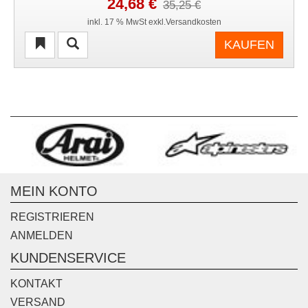
24,68 €
35,25 €
inkl. 17 % MwSt exkl.Versandkosten
KAUFEN
MEIN KONTO
REGISTRIEREN
ANMELDEN
KUNDENSERVICE
KONTAKT
VERSAND