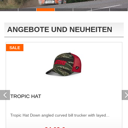
ANGEBOTE UND NEUHEITEN
SALE
TROPIC HAT
Tropic Hat Down angled curved bill trucker with layed...