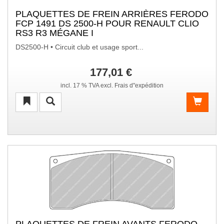
PLAQUETTES DE FREIN ARRIÈRES FERODO
FCP 1491 DS 2500-H POUR RENAULT CLIO
RS3 R3 MÉGANE I
DS2500-H • Circuit club et usage sport...
177,01 €
incl. 17 % TVA excl. Frais d"expédition