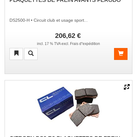
PLAQUETTES DE FREIN AVANTS FERODO
DS2500-H • Circuit club et usage sport...
206,62 €
incl. 17 % TVA excl. Frais d"expédition