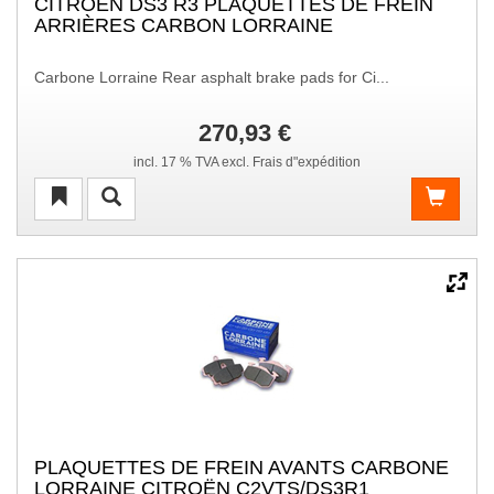
CITROEN DS3 R3 PLAQUETTES DE FREIN
ARRIÈRES CARBON LORRAINE
Carbone Lorraine Rear asphalt brake pads for Ci...
270,93 €
incl. 17 % TVA excl. Frais d"expédition
PLAQUETTES DE FREIN AVANTS CARBONE
LORRAINE CITROËN C2VTS/DS3R1