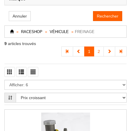
Annuler
RACESHOP
VÉHICULE
FREINAGE
9
articles trouvés
1
2