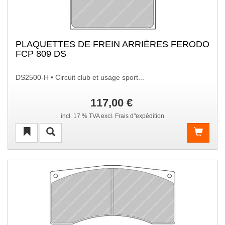
PLAQUETTES DE FREIN ARRIÈRES FERODO
FCP 809 DS
DS2500-H • Circuit club et usage sport...
117,00 €
incl. 17 % TVA excl. Frais d"expédition