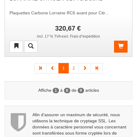
Plaquettes Carbone Lorraine RC6 avant pour Citr...
320,67 €
incl. 17 % TVA excl. Frais d"expédition
1
2
Affiche
à
de
articles
1
6
9
Afin d’assurer un maximum de sécurité, nous
utilisons la technique de cryptage SSL. Les
données à caractère personnel vous concernant
sont transférées sous forme cryptée lors de