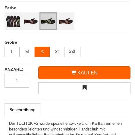
Farbe
Größe
L
M
S
XL
XXL
ANZAHL:
KAUFEN
Beschreibung
Der TECH 1K v2 wurde speziell entwickelt, um Kartfahrern einen
besonders leichten und windschnittigen Handschuh mit
außergewöhnlichen Eigenschaften im Bezug auf Komfort und