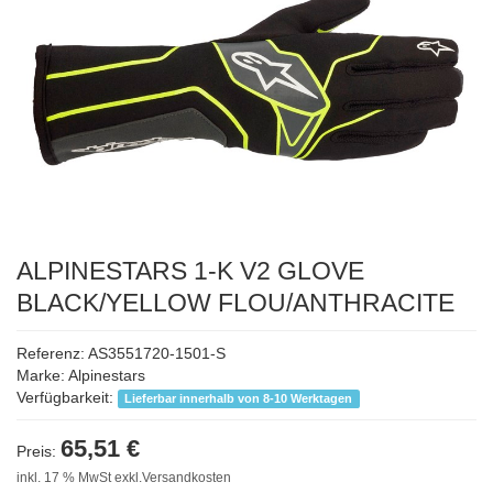
ALPINESTARS 1-K V2 GLOVE
BLACK/YELLOW FLOU/ANTHRACITE
Referenz: AS3551720-1501-S
Marke:
Alpinestars
Verfügbarkeit:
Lieferbar innerhalb von 8-10 Werktagen
65,51 €
Preis:
inkl. 17 % MwSt exkl.Versandkosten