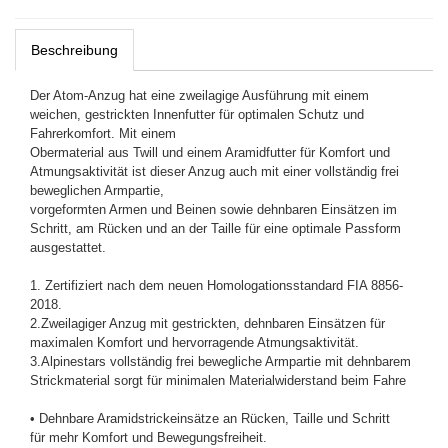
Beschreibung
Der Atom-Anzug hat eine zweilagige Ausführung mit einem
weichen, gestrickten Innenfutter für optimalen Schutz und
Fahrerkomfort. Mit einem
Obermaterial aus Twill und einem Aramidfutter für Komfort und
Atmungsaktivität ist dieser Anzug auch mit einer vollständig frei
beweglichen Armpartie,
vorgeformten Armen und Beinen sowie dehnbaren Einsätzen im
Schritt, am Rücken und an der Taille für eine optimale Passform
ausgestattet.
1. Zertifiziert nach dem neuen Homologationsstandard FIA 8856-
2018.
2.Zweilagiger Anzug mit gestrickten, dehnbaren Einsätzen für
maximalen Komfort und hervorragende Atmungsaktivität.
3.Alpinestars vollständig frei bewegliche Armpartie mit dehnbarem
Strickmaterial sorgt für minimalen Materialwiderstand beim Fahre
• Dehnbare Aramidstrickeinsätze an Rücken, Taille und Schritt
für mehr Komfort und Bewegungsfreiheit.