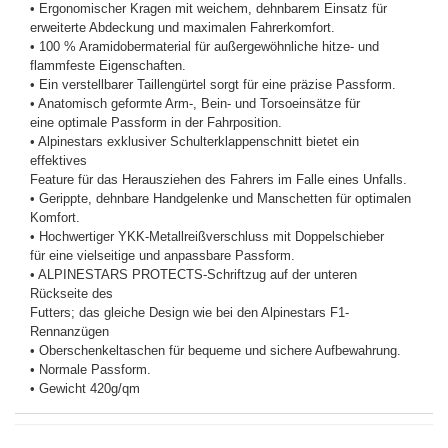
• Ergonomischer Kragen mit weichem, dehnbarem Einsatz für
erweiterte Abdeckung und maximalen Fahrerkomfort.
• 100 % Aramidobermaterial für außergewöhnliche hitze- und
flammfeste Eigenschaften.
• Ein verstellbarer Taillengürtel sorgt für eine präzise Passform.
• Anatomisch geformte Arm-, Bein- und Torsoeinsätze für
eine optimale Passform in der Fahrposition.
• Alpinestars exklusiver Schulterklappenschnitt bietet ein
effektives
Feature für das Herausziehen des Fahrers im Falle eines Unfalls.
• Gerippte, dehnbare Handgelenke und Manschetten für optimalen
Komfort.
• Hochwertiger YKK-Metallreißverschluss mit Doppelschieber
für eine vielseitige und anpassbare Passform.
• ALPINESTARS PROTECTS-Schriftzug auf der unteren
Rückseite des
Futters; das gleiche Design wie bei den Alpinestars F1-
Rennanzügen
• Oberschenkeltaschen für bequeme und sichere Aufbewahrung.
• Normale Passform.
• Gewicht 420g/qm