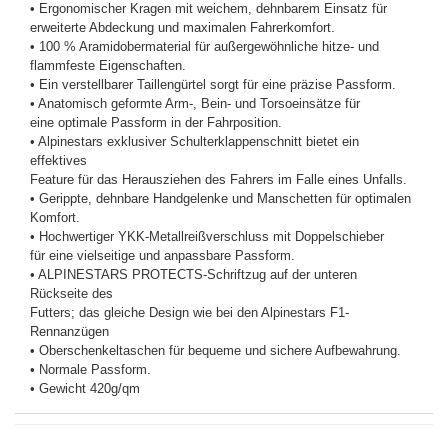
• Ergonomischer Kragen mit weichem, dehnbarem Einsatz für
erweiterte Abdeckung und maximalen Fahrerkomfort.
• 100 % Aramidobermaterial für außergewöhnliche hitze- und
flammfeste Eigenschaften.
• Ein verstellbarer Taillengürtel sorgt für eine präzise Passform.
• Anatomisch geformte Arm-, Bein- und Torsoeinsätze für
eine optimale Passform in der Fahrposition.
• Alpinestars exklusiver Schulterklappenschnitt bietet ein
effektives
Feature für das Herausziehen des Fahrers im Falle eines Unfalls.
• Gerippte, dehnbare Handgelenke und Manschetten für optimalen
Komfort.
• Hochwertiger YKK-Metallreißverschluss mit Doppelschieber
für eine vielseitige und anpassbare Passform.
• ALPINESTARS PROTECTS-Schriftzug auf der unteren
Rückseite des
Futters; das gleiche Design wie bei den Alpinestars F1-
Rennanzügen
• Oberschenkeltaschen für bequeme und sichere Aufbewahrung.
• Normale Passform.
• Gewicht 420g/qm