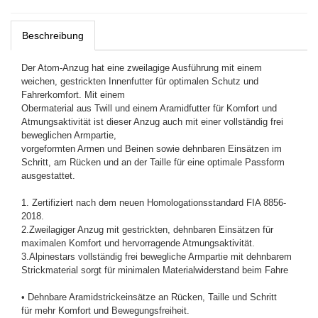
Beschreibung
Der Atom-Anzug hat eine zweilagige Ausführung mit einem
weichen, gestrickten Innenfutter für optimalen Schutz und
Fahrerkomfort. Mit einem
Obermaterial aus Twill und einem Aramidfutter für Komfort und
Atmungsaktivität ist dieser Anzug auch mit einer vollständig frei
beweglichen Armpartie,
vorgeformten Armen und Beinen sowie dehnbaren Einsätzen im
Schritt, am Rücken und an der Taille für eine optimale Passform
ausgestattet.
1. Zertifiziert nach dem neuen Homologationsstandard FIA 8856-
2018.
2.Zweilagiger Anzug mit gestrickten, dehnbaren Einsätzen für
maximalen Komfort und hervorragende Atmungsaktivität.
3.Alpinestars vollständig frei bewegliche Armpartie mit dehnbarem
Strickmaterial sorgt für minimalen Materialwiderstand beim Fahre
• Dehnbare Aramidstrickeinsätze an Rücken, Taille und Schritt
für mehr Komfort und Bewegungsfreiheit.