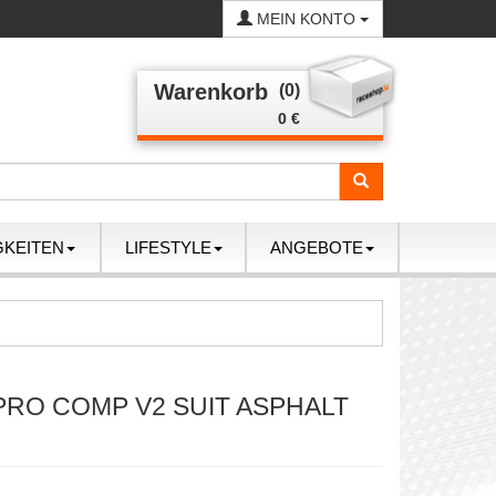
MEIN KONTO
Warenkorb
(0)
0 €
GKEITEN
LIFESTYLE
ANGEBOTE
PRO COMP V2 SUIT ASPHALT