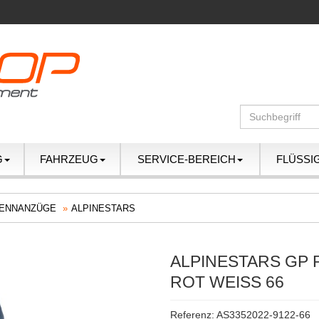
G
FAHRZEUG
SERVICE-BEREICH
FLÜSSI
ENNANZÜGE
ALPINESTARS
ALPINESTARS GP 
ROT WEISS 66
Referenz: AS3352022-9122-66