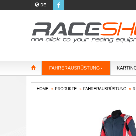
DE
FAHRERAUSRÜSTUNG
KARTIN
HOME
PRODUKTE
FAHRERAUSRÜSTUNG
R