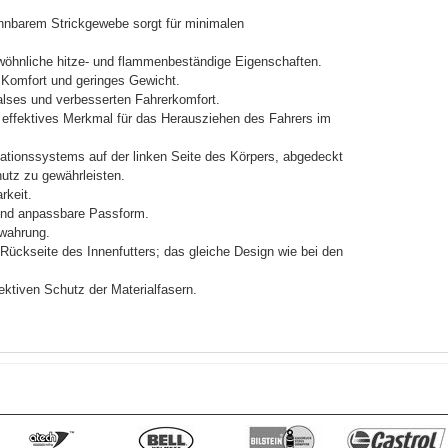
dehnbarem Strickgewebe sorgt für minimalen
wöhnliche hitze- und flammenbeständige Eigenschaften.
Komfort und geringes Gewicht.
alses und verbesserten Fahrerkomfort.
in effektives Merkmal für das Herausziehen des Fahrers im
tionssystems auf der linken Seite des Körpers, abgedeckt
utz zu gewährleisten.
rkeit.
e und anpassbare Passform.
ewahrung.
kseite des Innenfutters; das gleiche Design wie bei den
ektiven Schutz der Materialfasern.