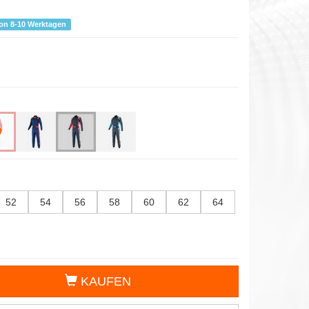
von 8-10 Werktagen
52
54
56
58
60
62
64
KAUFEN