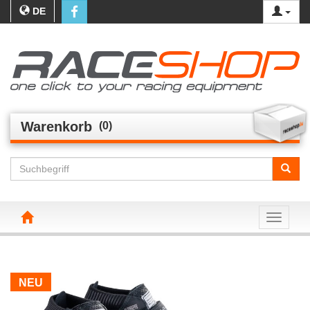
DE
Warenkorb
(0)
Toggle n
NEU