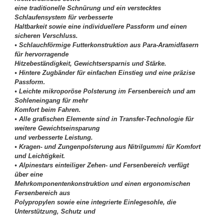
eine traditionelle Schnürung und ein verstecktes
Schlaufensystem für verbesserte
Haltbarkeit sowie eine individuellere Passform und einen
sicheren Verschluss.
• Schlauchförmige Futterkonstruktion aus Para-Aramidfasern
für hervorragende
Hitzebeständigkeit, Gewichtsersparnis und Stärke.
• Hintere Zugbänder für einfachen Einstieg und eine präzise
Passform.
• Leichte mikroporöse Polsterung im Fersenbereich und am
Sohleneingang für mehr
Komfort beim Fahren.
• Alle grafischen Elemente sind in Transfer-Technologie für
weitere Gewichtseinsparung
und verbesserte Leistung.
• Kragen- und Zungenpolsterung aus Nitrilgummi für Komfort
und Leichtigkeit.
• Alpinestars einteiliger Zehen- und Fersenbereich verfügt
über eine
Mehrkomponentenkonstruktion und einen ergonomischen
Fersenbereich aus
Polypropylen sowie eine integrierte Einlegesohle, die
Unterstützung, Schutz und