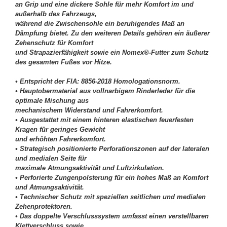
an Grip und eine dickere Sohle für mehr Komfort im und
außerhalb des Fahrzeugs,
während die Zwischensohle ein beruhigendes Maß an
Dämpfung bietet. Zu den weiteren Details gehören ein äußerer
Zehenschutz für Komfort
und Strapazierfähigkeit sowie ein Nomex®-Futter zum Schutz
des gesamten Fußes vor Hitze.
• Entspricht der FIA: 8856-2018 Homologationsnorm.
• Hauptobermaterial aus vollnarbigem Rinderleder für die
optimale Mischung aus
mechanischem Widerstand und Fahrerkomfort.
• Ausgestattet mit einem hinteren elastischen feuerfesten
Kragen für geringes Gewicht
und erhöhten Fahrerkomfort.
• Strategisch positionierte Perforationszonen auf der lateralen
und medialen Seite für
maximale Atmungsaktivität und Luftzirkulation.
• Perforierte Zungenpolsterung für ein hohes Maß an Komfort
und Atmungsaktivität.
• Technischer Schutz mit speziellen seitlichen und medialen
Zehenprotektoren.
• Das doppelte Verschlusssystem umfasst einen verstellbaren
Klettverschluss sowie