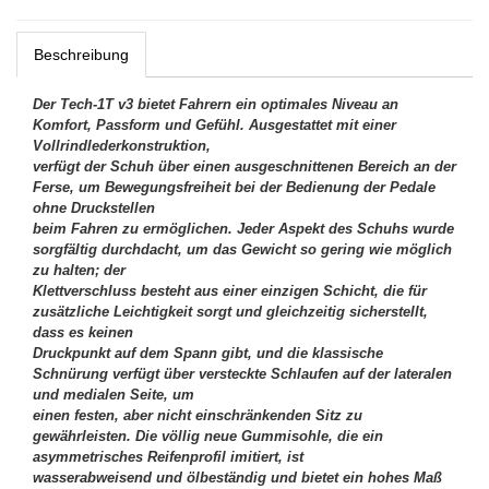
Beschreibung
Der Tech-1T v3 bietet Fahrern ein optimales Niveau an
Komfort, Passform und Gefühl. Ausgestattet mit einer
Vollrindlederkonstruktion,
verfügt der Schuh über einen ausgeschnittenen Bereich an der
Ferse, um Bewegungsfreiheit bei der Bedienung der Pedale
ohne Druckstellen
beim Fahren zu ermöglichen. Jeder Aspekt des Schuhs wurde
sorgfältig durchdacht, um das Gewicht so gering wie möglich
zu halten; der
Klettverschluss besteht aus einer einzigen Schicht, die für
zusätzliche Leichtigkeit sorgt und gleichzeitig sicherstellt,
dass es keinen
Druckpunkt auf dem Spann gibt, und die klassische
Schnürung verfügt über versteckte Schlaufen auf der lateralen
und medialen Seite, um
einen festen, aber nicht einschränkenden Sitz zu
gewährleisten. Die völlig neue Gummisohle, die ein
asymmetrisches Reifenprofil imitiert, ist
wasserabweisend und ölbeständig und bietet ein hohes Maß