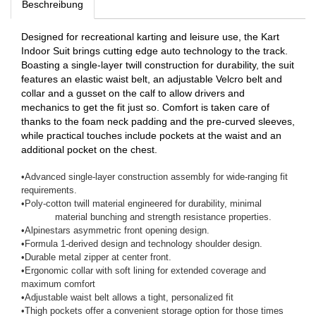
Beschreibung
Designed for recreational karting and leisure use, the Kart
Indoor Suit brings cutting edge auto technology to the track.
Boasting a single-layer twill construction for durability, the suit
features an elastic waist belt, an adjustable Velcro belt and
collar and a gusset on the calf to allow drivers and
mechanics to get the fit just so. Comfort is taken care of
thanks to the foam neck padding and the pre-curved sleeves,
while practical touches include pockets at the waist and an
additional pocket on the chest.
•
Advanced single-layer construction assembly for wide-ranging fit
requirements.
•
Poly-cotton twill material engineered for durability, minimal
material bunching and strength resistance properties.
•
Alpinestars asymmetric front opening design.
•
Formula 1-derived design and technology shoulder design.
•
Durable metal zipper at center front.
•
Ergonomic collar with soft lining for extended coverage and
maximum comfort
•
Adjustable waist belt allows a tight, personalized fit
•
Thigh pockets offer a convenient storage option for those times