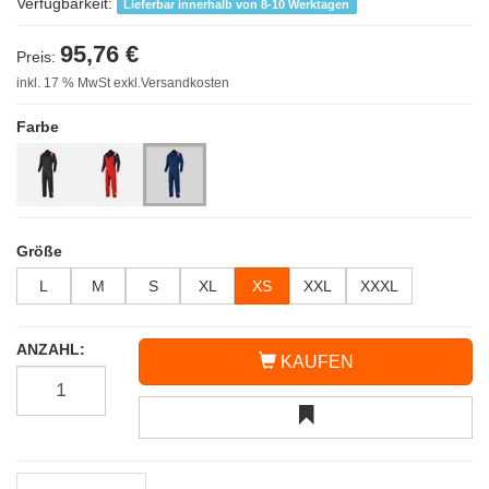
Verfügbarkeit:
Lieferbar innerhalb von 8-10 Werktagen
95,76 €
Preis:
inkl. 17 % MwSt exkl.Versandkosten
Farbe
Größe
L
M
S
XL
XS
XXL
XXXL
ANZAHL:
KAUFEN